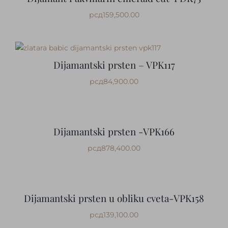
рсд
159,500.00
Dijamantski prsten – VPK117
рсд
84,900.00
Dijamantski prsten -VPK166
рсд
878,400.00
Dijamantski prsten u obliku cveta-VPK158
рсд
139,100.00