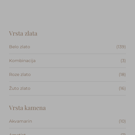
Kontakt
Vrsta zlata
Belo zlato
(139)
Kombinacija
(3)
Roze zlato
(18)
Žuto zlato
(16)
Vrsta kamena
Akvamarin
(10)