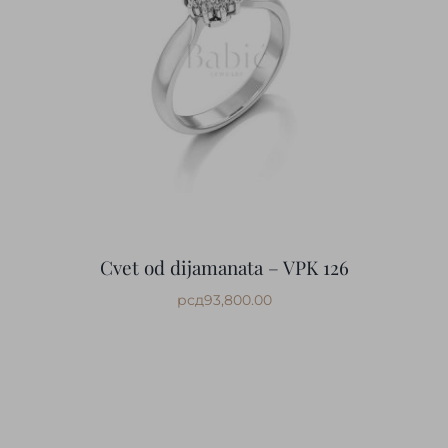
Cvet od dijamanata – VPK 126
рсд
93,800.00