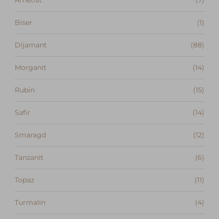
Ametist
(7)
Biser
(1)
Dijamant
(88)
Morganit
(14)
Rubin
(15)
Safir
(14)
Smaragd
(12)
Tanzanit
(6)
Topaz
(11)
Turmalin
(4)