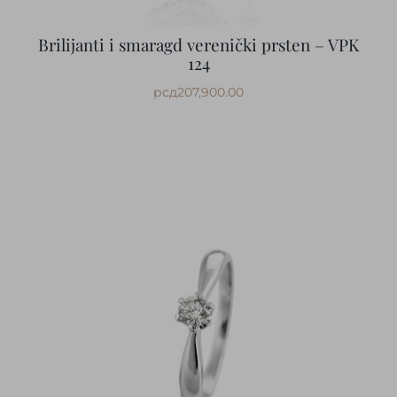
Brilijanti i smaragd verenički prsten – VPK
124
рсд
207,900.00