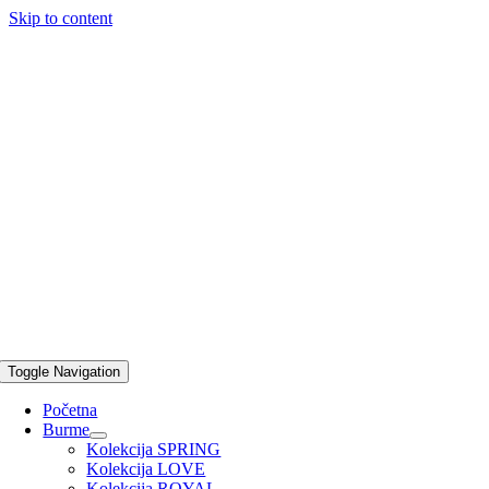
Skip to content
Toggle Navigation
Početna
Burme
Kolekcija SPRING
Kolekcija LOVE
Kolekcija ROYAL