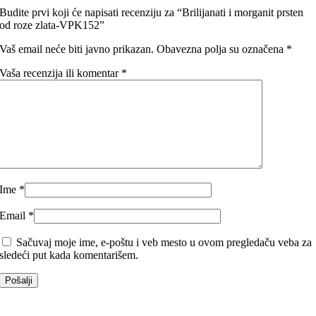
Budite prvi koji će napisati recenziju za “Brilijanati i morganit prsten
od roze zlata-VPK152”
Vaš email neće biti javno prikazan.
Obavezna polja su označena
*
Vaša recenzija ili komentar
*
Ime
*
Email
*
Sačuvaj moje ime, e-poštu i veb mesto u ovom pregledaču veba za
sledeći put kada komentarišem.