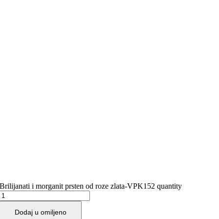
Brilijanati i morganit prsten od roze zlata-VPK152 quantity
Dodaj u omiljeno