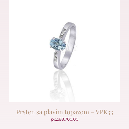
Prsten sa plavim topazom – VPK33
рсд
68,700.00