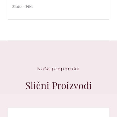
Zlato – 14kt
Naša preporuka
Slični Proizvodi