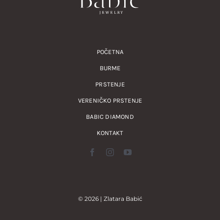
POČETNA
BURME
PRSTENJE
VERENIČKO PRSTENJE
BABIC DIAMOND
KONTAKT
© 2026 | Zlatara Babić