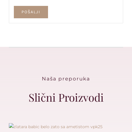
Naša preporuka
Slični Proizvodi