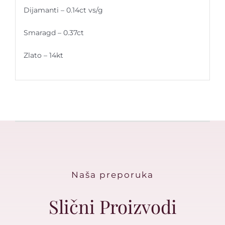
Dijamanti – 0.14ct vs/g
Smaragd – 0.37ct
Zlato – 14kt
Naša preporuka
Slični Proizvodi