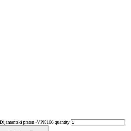
Dijamantski prsten -VPK166 quantity