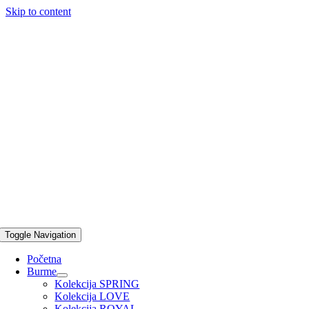
Skip to content
Toggle Navigation
Početna
Burme
Kolekcija SPRING
Kolekcija LOVE
Kolekcija ROYAL