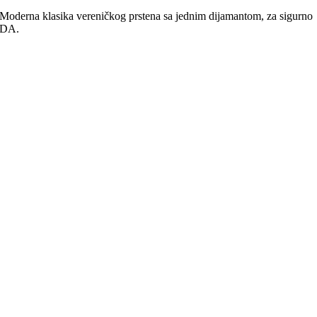
Moderna klasika vereničkog prstena sa jednim dijamantom, za sigurno
DA.