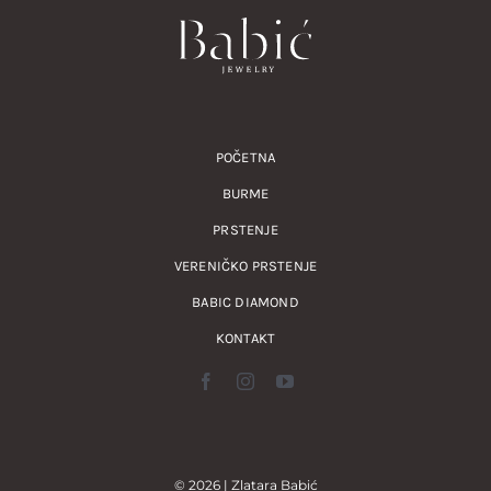
POČETNA
BURME
PRSTENJE
VERENIČKO PRSTENJE
BABIC DIAMOND
KONTAKT
© 2026 | Zlatara Babić