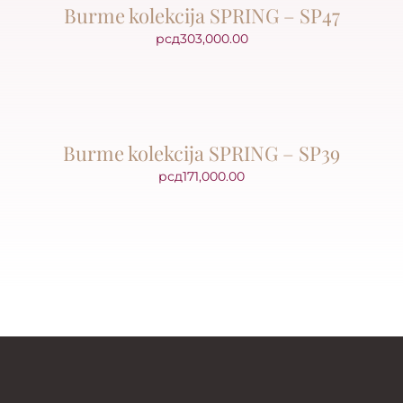
Burme kolekcija SPRING – SP47
рсд
303,000.00
Burme kolekcija SPRING – SP39
рсд
171,000.00