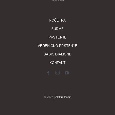
POČETNA
BURME
PRSTENJE
VERENIČKO PRSTENJE
BABIC DIAMOND
KONTAKT
© 2026 | Zlatara Babić