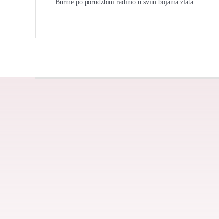
Burme po porudžbini radimo u svim bojama zlata.