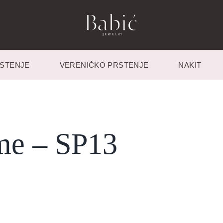
STENJE
VERENIČKO PRSTENJE
NAKIT
me – SP13