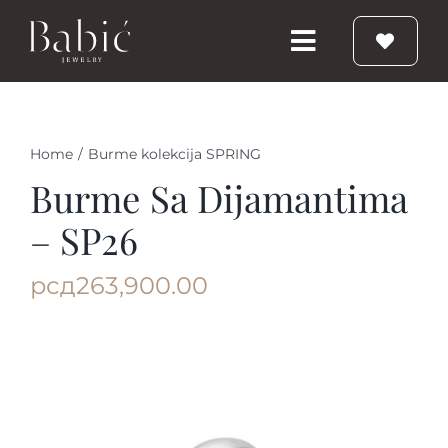
Skip
to
Toggle
content
Navigation
Početna
Home
/
Burme kolekcija SPRING
Burme
Burme Sa Dijamantima
– SP26
Prstenje
рсд
263,900.00
Vereničko prstenje
Nakit
Babic Diamond