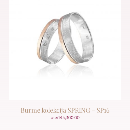
Burme kolekcija SPRING – SP16
рсд
144,300.00