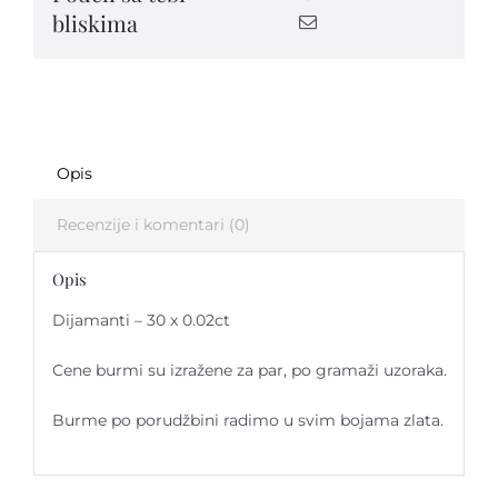
bliskima
Opis
Recenzije i komentari (0)
Opis
Dijamanti – 30 x 0.02ct
Cene burmi su izražene za par, po gramaži uzoraka.
Burme po porudžbini radimo u svim bojama zlata.