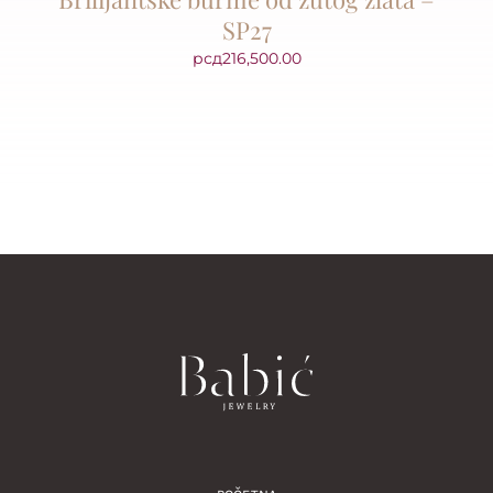
SP27
рсд
216,500.00