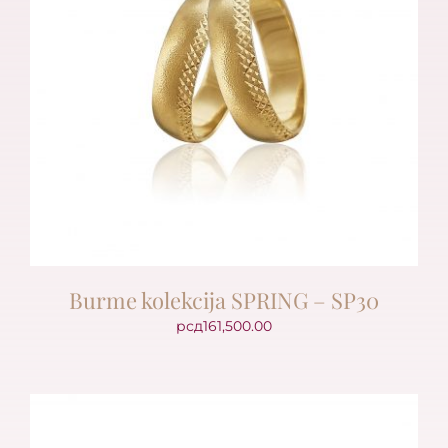
Burme kolekcija SPRING – SP30
рсд
161,500.00