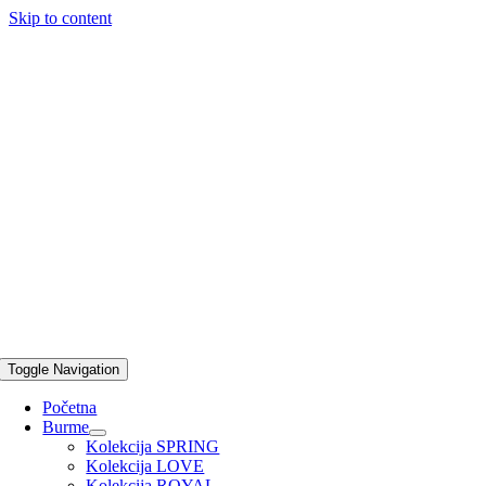
Skip to content
Toggle Navigation
Početna
Burme
Kolekcija SPRING
Kolekcija LOVE
Kolekcija ROYAL