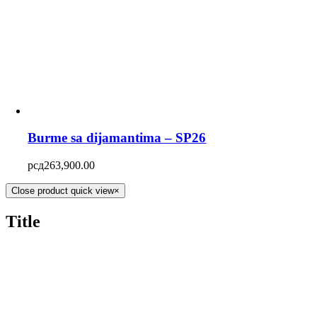
Burme sa dijamantima – SP26
рсд
263,900.00
Close product quick view
×
Title