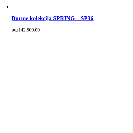
Burme kolekcija SPRING – SP36
рсд
142,500.00