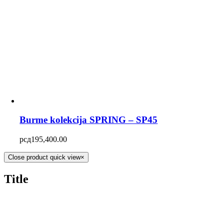
Burme kolekcija SPRING – SP45
рсд
195,400.00
Close product quick view
×
Title