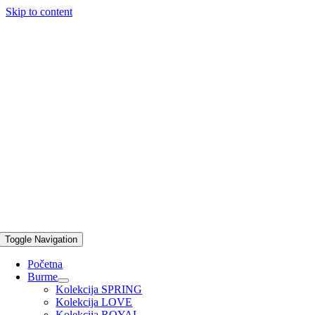
Skip to content
Toggle Navigation
Početna
Burme
Kolekcija SPRING
Kolekcija LOVE
Kolekcija ROYAL