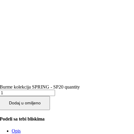
Burme kolekcija SPRING - SP20 quantity
Dodaj u omiljeno
Podeli sa tebi bliskima
Opis