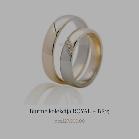
Burme kolekcija ROYAL – BR15
рсд
127,000.00