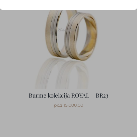
Burme kolekcija ROYAL – BR23
рсд
115,000.00