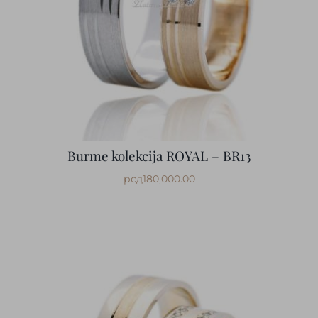
Burme kolekcija ROYAL – BR13
рсд
180,000.00