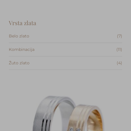
Kontakt
Vrsta zlata
Belo zlato
(7)
Kombinacija
(11)
Žuto zlato
(4)