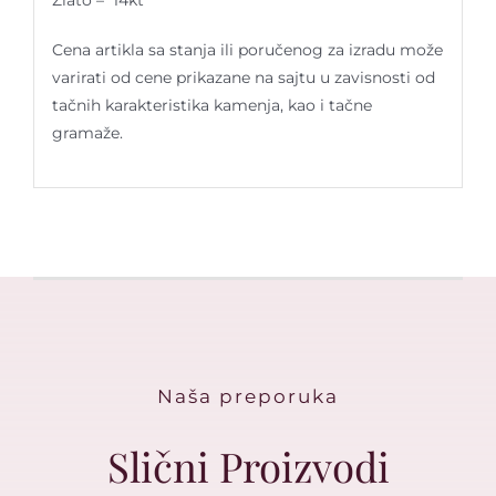
Zlato – 14kt
Cena artikla sa stanja ili poručenog za izradu može
varirati od cene prikazane na sajtu u zavisnosti od
tačnih karakteristika kamenja, kao i tačne
gramaže.
Naša preporuka
Slični Proizvodi