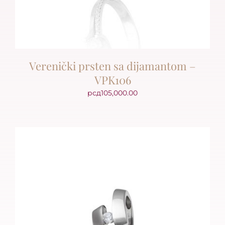
Verenički prsten sa dijamantom –
VPK106
рсд
105,000.00