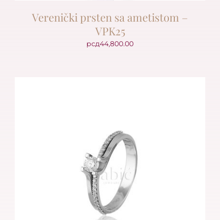
Verenički prsten sa ametistom –
VPK25
рсд
44,800.00