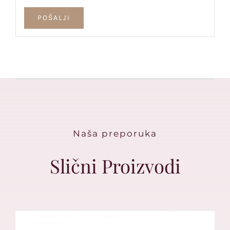
Naša preporuka
Slični Proizvodi