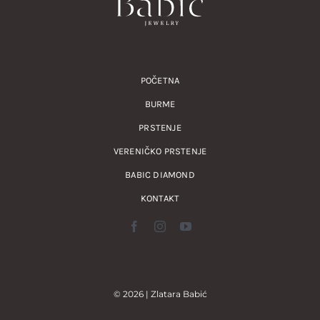
POČETNA
BURME
PRSTENJE
VERENIČKO PRSTENJE
BABIC DIAMOND
KONTAKT
© 2026 | Zlatara Babić