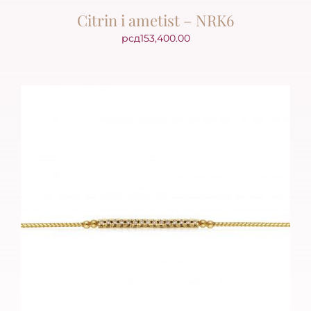
Citrin i ametist – NRK6
рсд
153,400.00