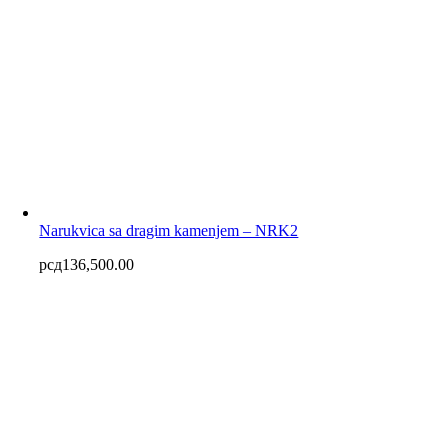
Narukvica sa dragim kamenjem – NRK2
рсд
136,500.00