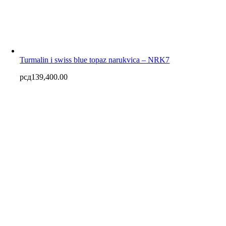
Turmalin i swiss blue topaz narukvica – NRK7
рсд
139,400.00