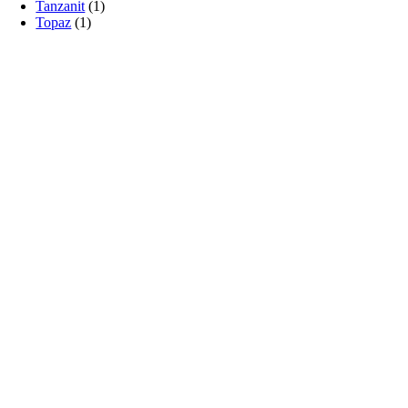
Tanzanit
(1)
Topaz
(1)