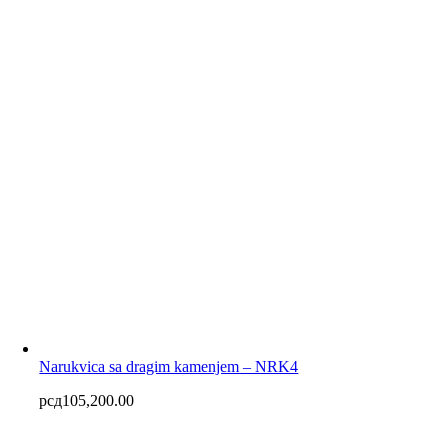
Narukvica sa dragim kamenjem – NRK4
рсд
105,200.00