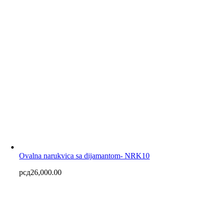
Ovalna narukvica sa dijamantom- NRK10
рсд
26,000.00