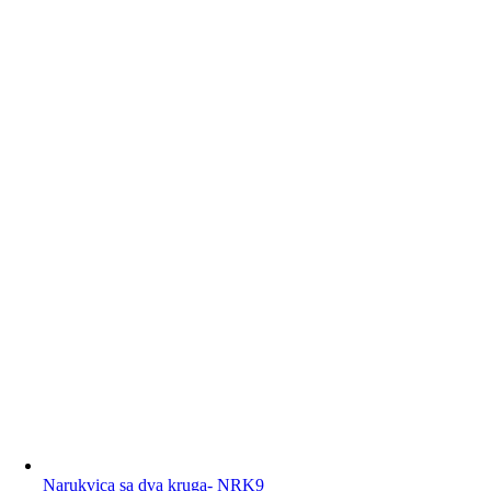
Narukvica sa dva kruga- NRK9