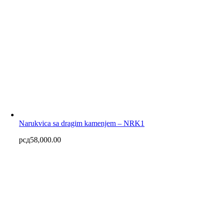
Narukvica sa dragim kamenjem – NRK1
рсд
58,000.00