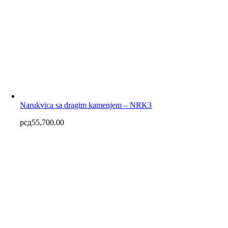
Narukvica sa dragim kamenjem – NRK3
рсд
55,700.00