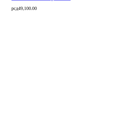
рсд
49,100.00