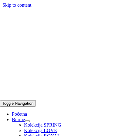
Skip to content
Toggle Navigation
Početna
Burme
Kolekcija SPRING
Kolekcija LOVE
Kolekcija ROYAL