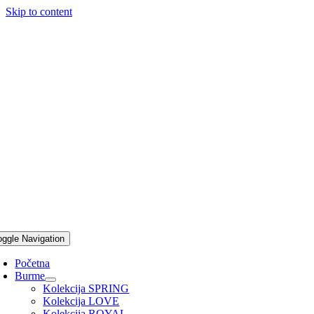
Skip to content
oggle Navigation
Početna
Burme
Kolekcija SPRING
Kolekcija LOVE
Kolekcija ROYAL