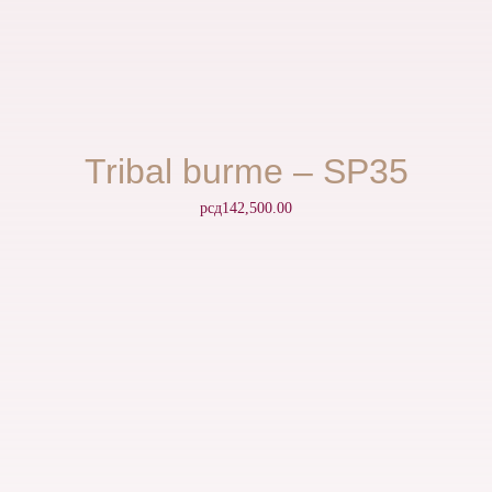
Tribal burme – SP35
рсд
142,500.00