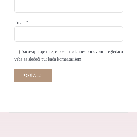
Email
*
Sačuvaj moje ime, e-poštu i veb mesto u ovom pregledaču
veba za sledeći put kada komentarišem.