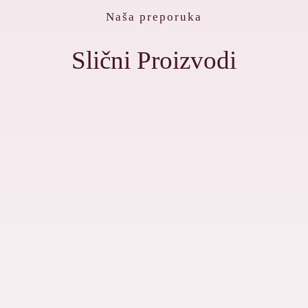
Naša preporuka
Slični Proizvodi