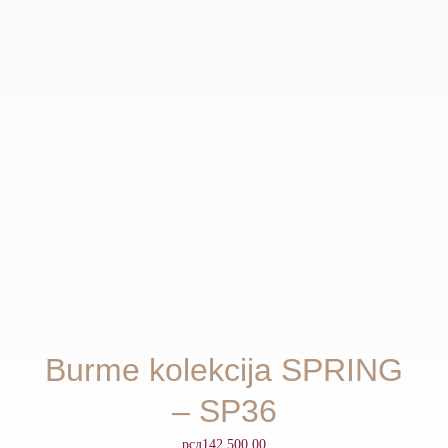
Burme kolekcija SPRING
– SP36
рсд
142,500.00