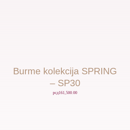
Burme kolekcija SPRING
– SP30
рсд
161,500.00