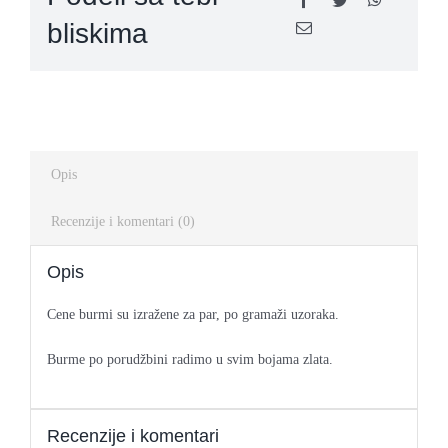
bliskima
Opis
Recenzije i komentari (0)
Opis
Cene burmi su izražene za par, po gramaži uzoraka.
Burme po porudžbini radimo u svim bojama zlata.
Recenzije i komentari