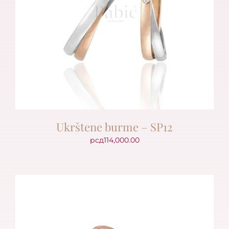
Ukrštene burme – SP12
рсд
114,000.00