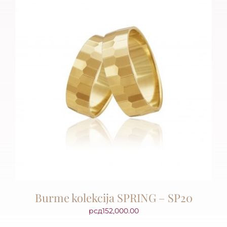
Burme kolekcija SPRING – SP20
рсд
152,000.00