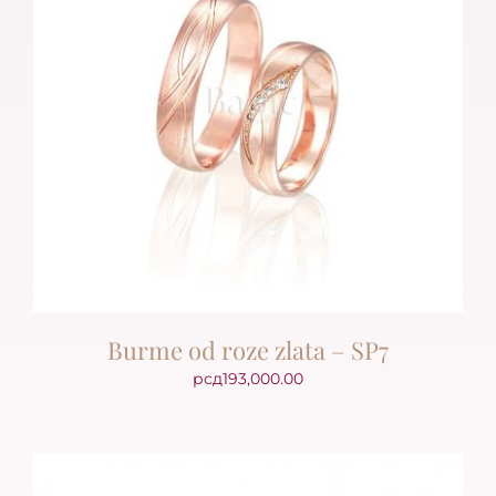
Burme od roze zlata – SP7
рсд
193,000.00