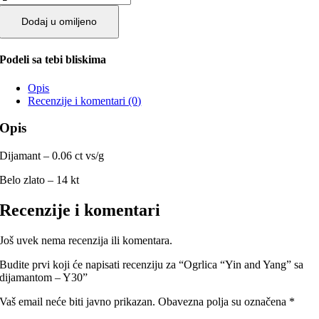
Dodaj u omiljeno
Podeli sa tebi bliskima
Opis
Recenzije i komentari (0)
Opis
Dijamant – 0.06 ct vs/g
Belo zlato – 14 kt
Recenzije i komentari
Još uvek nema recenzija ili komentara.
Budite prvi koji će napisati recenziju za “Ogrlica “Yin and Yang” sa
dijamantom – Y30”
Vaš email neće biti javno prikazan.
Obavezna polja su označena
*