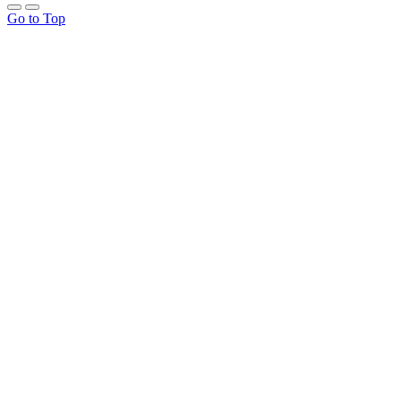
Go to Top