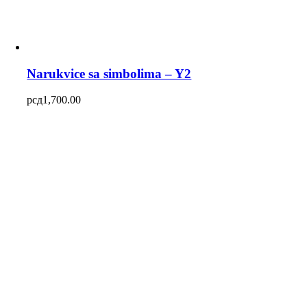
Narukvice sa simbolima – Y2
рсд
1,700.00