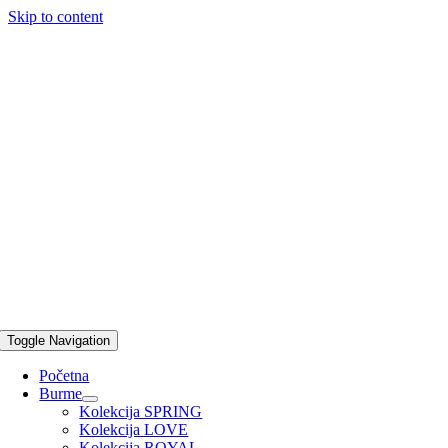
Skip to content
Toggle Navigation
Početna
Burme
Kolekcija SPRING
Kolekcija LOVE
Kolekcija ROYAL