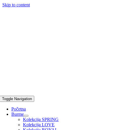
Skip to content
Toggle Navigation
Početna
Burme
Kolekcija SPRING
Kolekcija LOVE
Kolekcija ROYAL