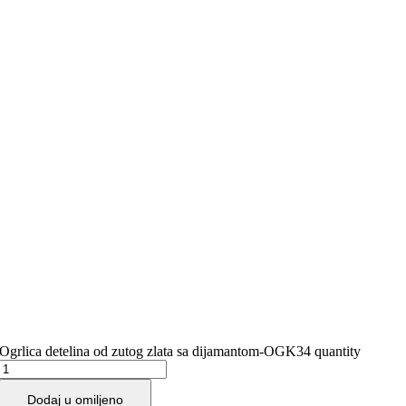
Ogrlica detelina od zutog zlata sa dijamantom-OGK34 quantity
Dodaj u omiljeno