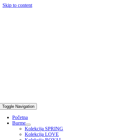
Skip to content
Toggle Navigation
Početna
Burme
Kolekcija SPRING
Kolekcija LOVE
Kolekcija ROYAL