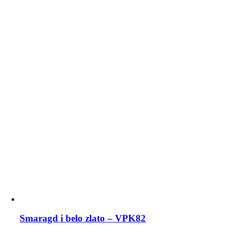
Smaragd i belo zlato – VPK82