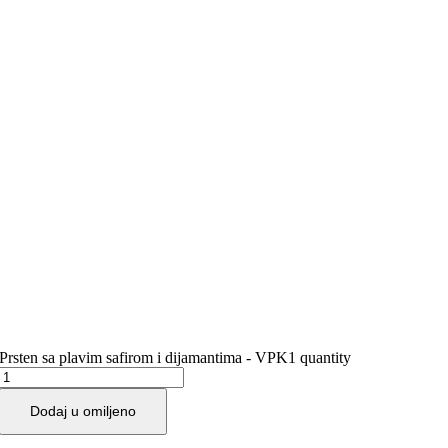
Prsten sa plavim safirom i dijamantima - VPK1 quantity
Dodaj u omiljeno