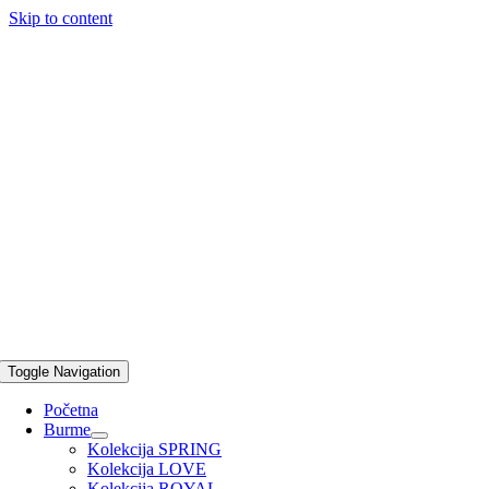
Skip to content
Toggle Navigation
Početna
Burme
Kolekcija SPRING
Kolekcija LOVE
Kolekcija ROYAL