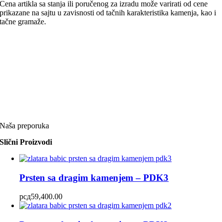
Cena artikla sa stanja ili poručenog za izradu može varirati od cene
prikazane na sajtu u zavisnosti od tačnih karakteristika kamenja, kao i
tačne gramaže.
Naša preporuka
Slični Proizvodi
Prsten sa dragim kamenjem – PDK3
рсд
59,400.00