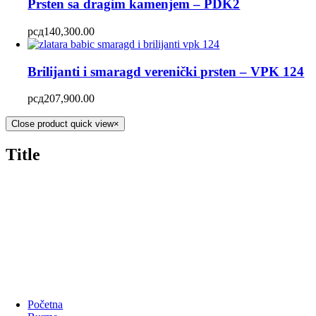
Prsten sa dragim kamenjem – PDK2
рсд
140,300.00
Brilijanti i smaragd verenički prsten – VPK 124
рсд
207,900.00
Close product quick view
×
Title
Početna