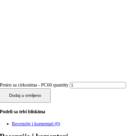
Prsten sa cirkonima - PC60 quantity
Dodaj u omiljeno
Podeli sa tebi bliskima
Recenzije i komentari (0)