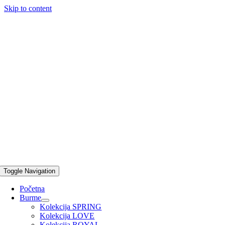
Skip to content
Toggle Navigation
Početna
Burme
Kolekcija SPRING
Kolekcija LOVE
Kolekcija ROYAL