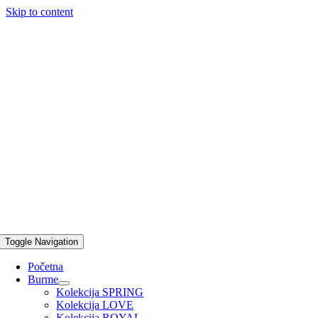
Skip to content
Toggle Navigation
Početna
Burme
Kolekcija SPRING
Kolekcija LOVE
Kolekcija ROYAL