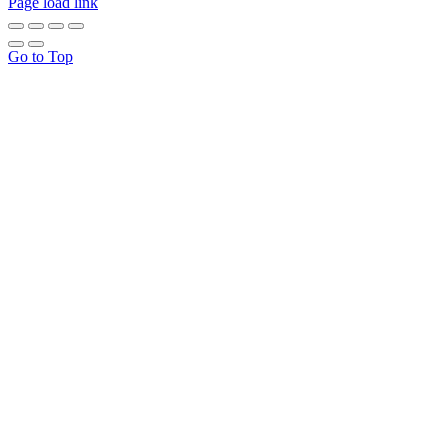
Page load link
Go to Top