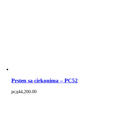
Prsten sa cirkonima – PC52
рсд
44,200.00