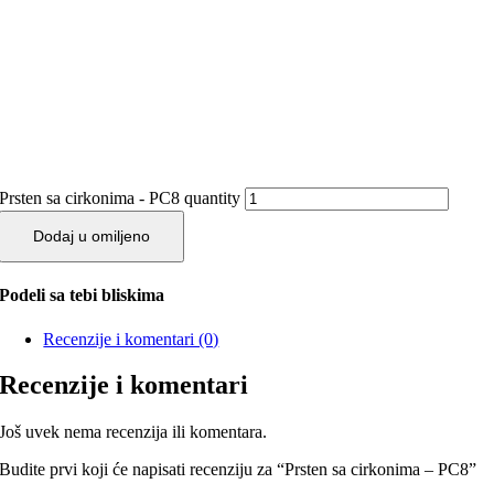
Prsten sa cirkonima - PC8 quantity
Dodaj u omiljeno
Podeli sa tebi bliskima
Recenzije i komentari (0)
Recenzije i komentari
Još uvek nema recenzija ili komentara.
Budite prvi koji će napisati recenziju za “Prsten sa cirkonima – PC8”