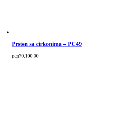
Prsten sa cirkonima – PC49
рсд
70,100.00