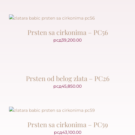
Prsten sa cirkonima – PC56
рсд
39,200.00
Prsten od belog zlata – PC26
рсд
45,850.00
Prsten sa cirkonima – PC59
рсд
43,100.00