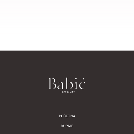
POČETNA
BURME