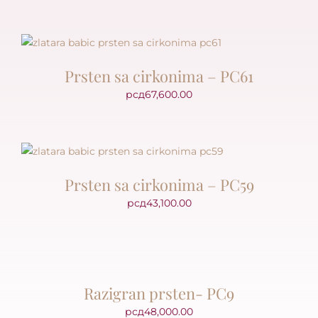
Prsten sa cirkonima – PC61
рсд
67,600.00
Prsten sa cirkonima – PC59
рсд
43,100.00
Razigran prsten- PC9
рсд
48,000.00