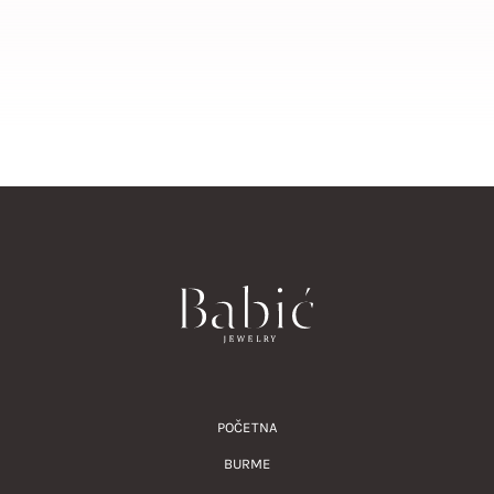
POČETNA
BURME