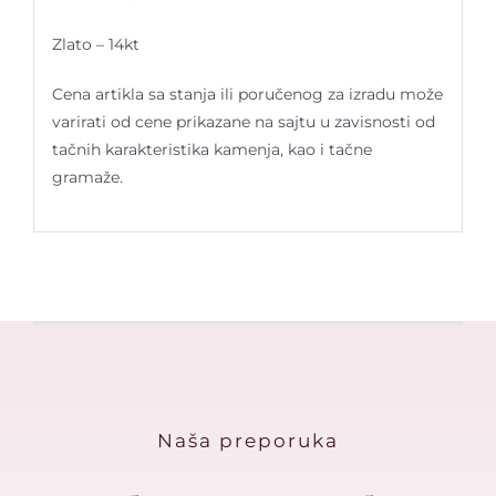
Zlato – 14kt
Cena artikla sa stanja ili poručenog za izradu može
varirati od cene prikazane na sajtu u zavisnosti od
tačnih karakteristika kamenja, kao i tačne
gramaže.
Naša preporuka