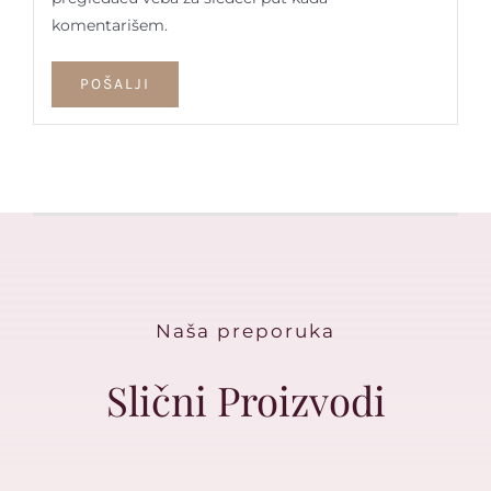
komentarišem.
Naša preporuka
Slični Proizvodi