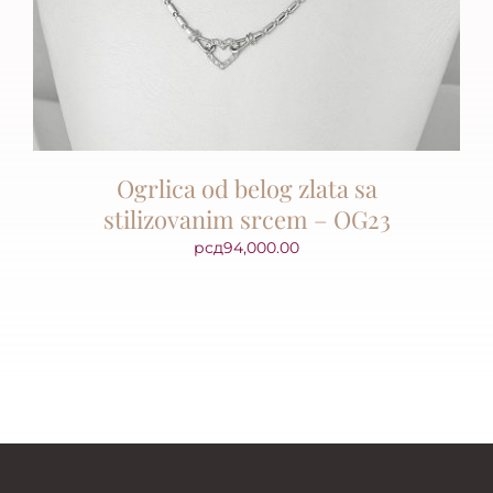
Ogrlica od belog zlata sa
stilizovanim srcem – OG23
рсд
94,000.00