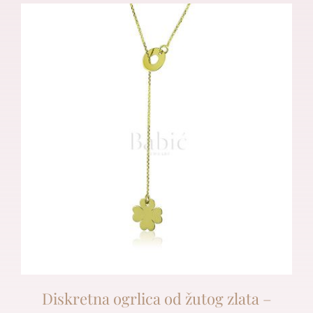
Diskretna ogrlica od žutog zlata –