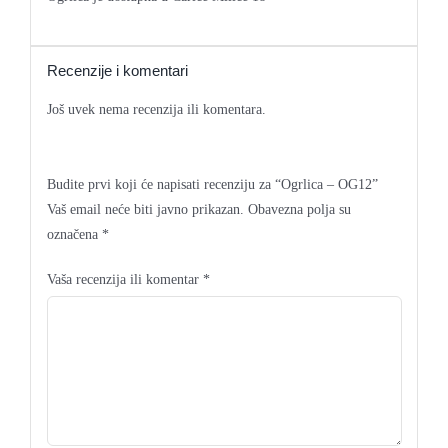
Recenzije i komentari
Još uvek nema recenzija ili komentara.
Budite prvi koji će napisati recenziju za “Ogrlica – OG12”
Vaš email neće biti javno prikazan.
Obavezna polja su
označena
*
Vaša recenzija ili komentar
*