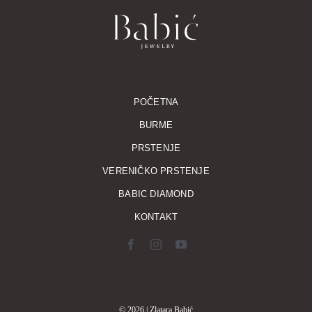
POČETNA
BURME
PRSTENJE
VERENIČKO PRSTENJE
BABIC DIAMOND
KONTAKT
© 2026 | Zlatara Babić