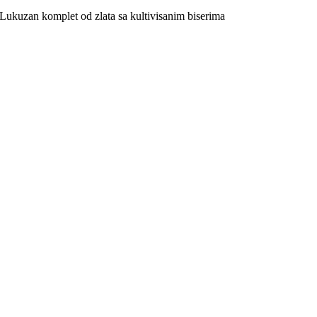
Lukuzan komplet od zlata sa kultivisanim biserima