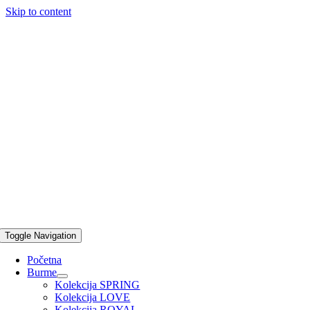
Skip to content
Toggle Navigation
Početna
Burme
Kolekcija SPRING
Kolekcija LOVE
Kolekcija ROYAL