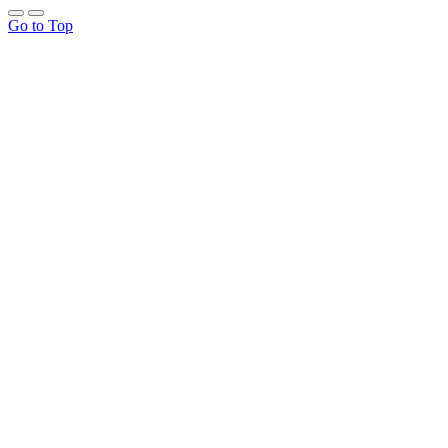
Go to Top