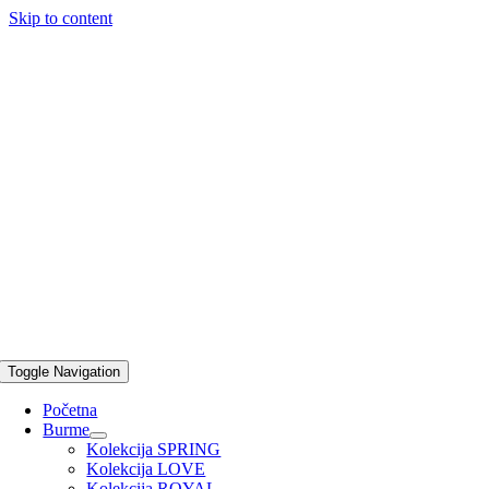
Skip to content
Toggle Navigation
Početna
Burme
Kolekcija SPRING
Kolekcija LOVE
Kolekcija ROYAL