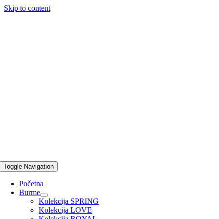
Skip to content
Toggle Navigation
Početna
Burme
Kolekcija SPRING
Kolekcija LOVE
Kolekcija ROYAL