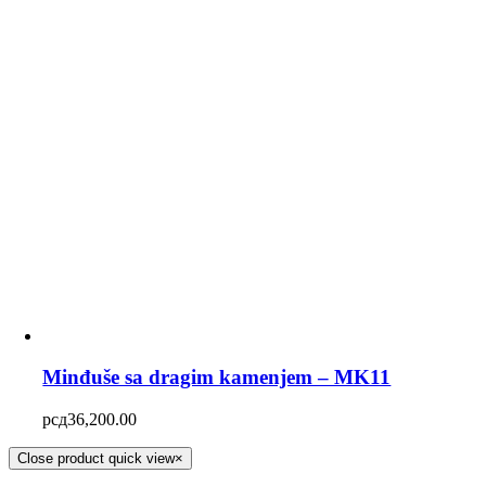
Minđuše sa dragim kamenjem – MK11
рсд
36,200.00
Close product quick view
×