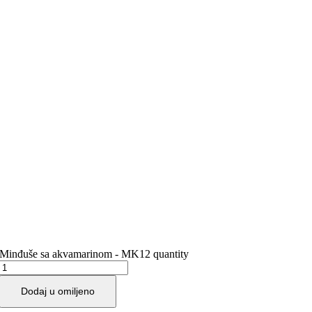
Minđuše sa akvamarinom - MK12 quantity
Dodaj u omiljeno