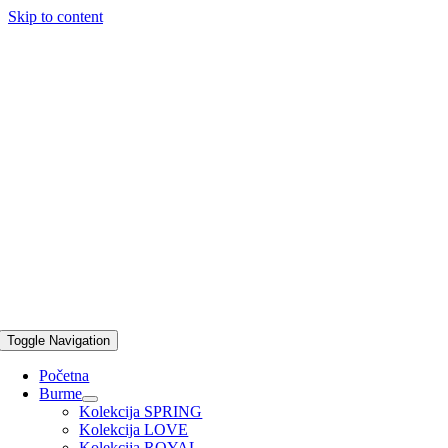
Skip to content
Toggle Navigation
Početna
Burme
Kolekcija SPRING
Kolekcija LOVE
Kolekcija ROYAL