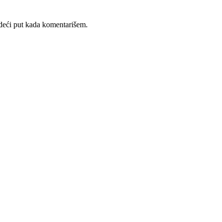
deći put kada komentarišem.