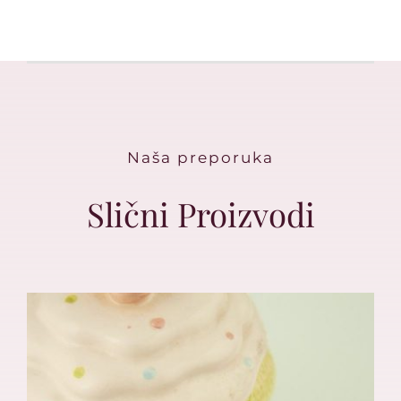
Naša preporuka
Slični Proizvodi