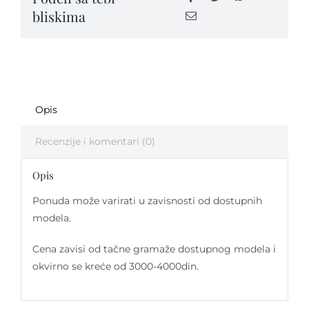
bliskima
Opis
Recenzije i komentari (0)
Opis
Ponuda može varirati u zavisnosti od dostupnih
modela.
Cena zavisi od tačne gramaže dostupnog modela i
okvirno se kreće od 3000-4000din.