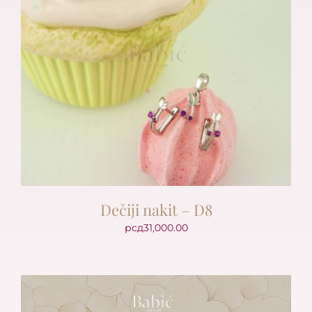
Dečiji nakit – D8
рсд
31,000.00