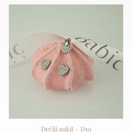
Dečiji nakit – D10