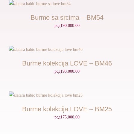
Burme sa srcima – BM54
рсд
190,000.00
Burme kolekcija LOVE – BM46
рсд
193,000.00
Burme kolekcija LOVE – BM25
рсд
175,000.00