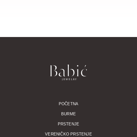
POČETNA
BURME
PRSTENJE
VERENIČKO PRSTENJE