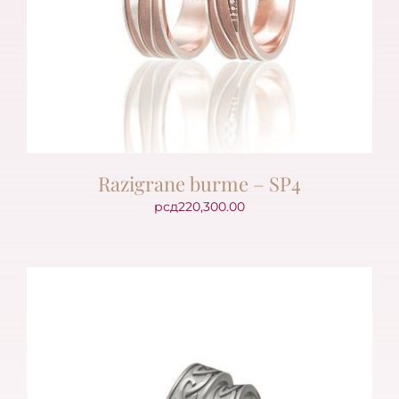
Razigrane burme – SP4
рсд
220,300.00