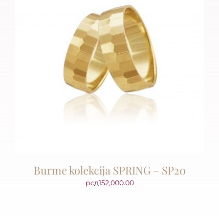
Burme kolekcija SPRING – SP20
рсд
152,000.00