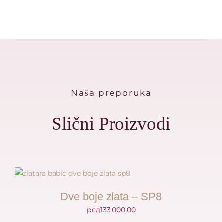
Naša preporuka
Slični Proizvodi
Dve boje zlata – SP8
рсд
133,000.00