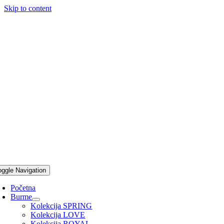
Skip to content
oggle Navigation
Početna
Burme
Kolekcija SPRING
Kolekcija LOVE
Kolekcija ROYAL