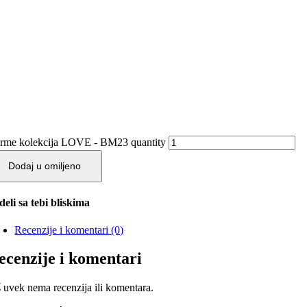
rme kolekcija LOVE - BM23 quantity
Dodaj u omiljeno
deli sa tebi bliskima
Recenzije i komentari (0)
ecenzije i komentari
š uvek nema recenzija ili komentara.