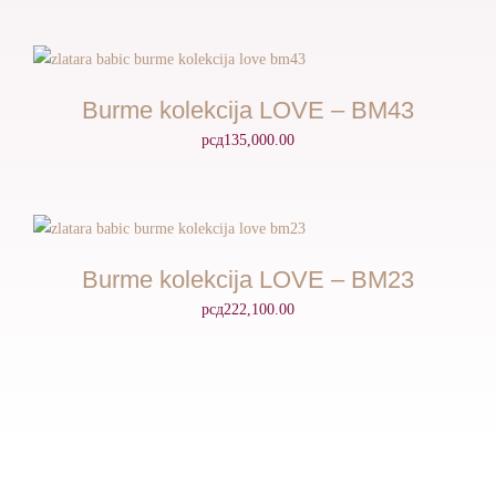
Burme kolekcija LOVE – BM43
рсд
135,000.00
Burme kolekcija LOVE – BM23
рсд
222,100.00