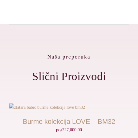
Naša preporuka
Slični Proizvodi
Burme kolekcija LOVE – BM32
рсд
227,000.00