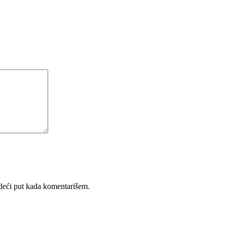
deći put kada komentarišem.