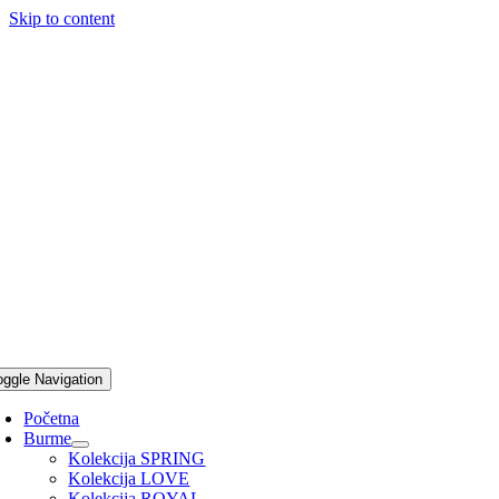
Skip to content
oggle Navigation
Početna
Burme
Kolekcija SPRING
Kolekcija LOVE
Kolekcija ROYAL