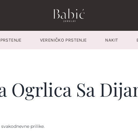
PRSTENJE
VERENIČKO PRSTENJE
NAKIT
a
a Ogrlica Sa Dij
 svakodnevne prilike.