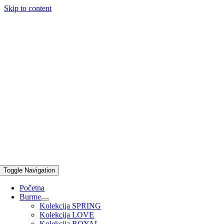
Skip to content
Toggle Navigation
Početna
Burme
Kolekcija SPRING
Kolekcija LOVE
Kolekcija ROYAL