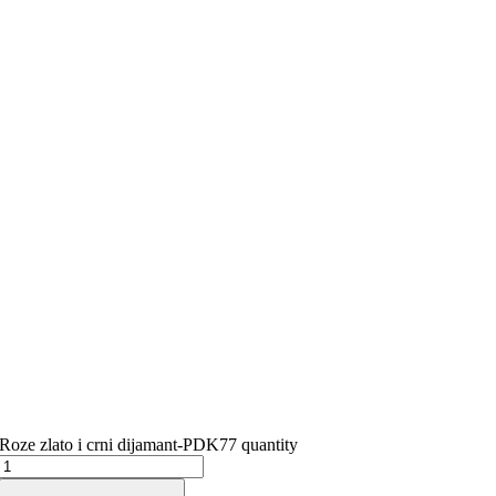
Roze zlato i crni dijamant-PDK77 quantity