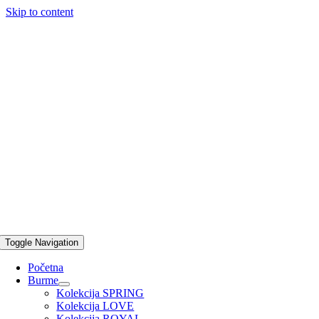
Skip to content
Toggle Navigation
Početna
Burme
Kolekcija SPRING
Kolekcija LOVE
Kolekcija ROYAL