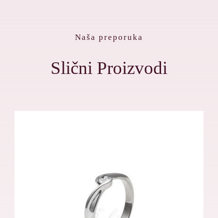
Naša preporuka
Slični Proizvodi