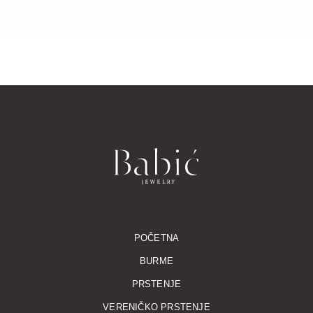
POČETNA
BURME
PRSTENJE
VERENIČKO PRSTENJE