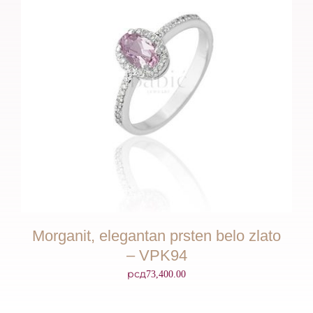
Morganit, elegantan prsten belo zlato
– VPK94
рсд
73,400.00