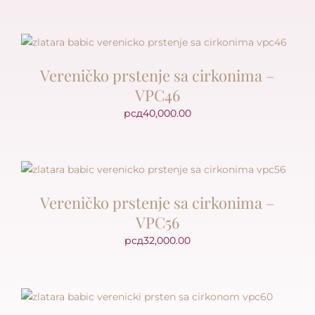
Vereničko prstenje sa cirkonima –
VPC46
рсд
40,000.00
Vereničko prstenje sa cirkonima –
VPC56
рсд
32,000.00