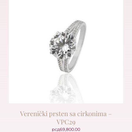
Verenički prsten sa cirkonima –
VPC29
рсд
69,800.00