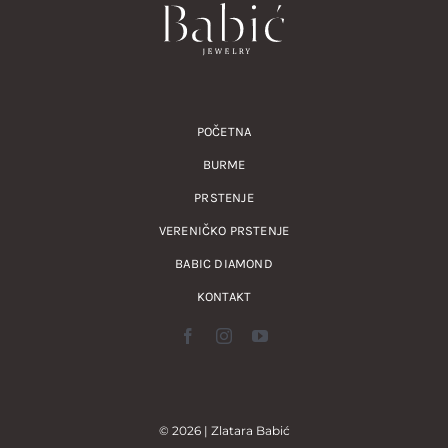
POČETNA
BURME
PRSTENJE
VERENIČKO PRSTENJE
BABIC DIAMOND
KONTAKT
© 2026 | Zlatara Babić