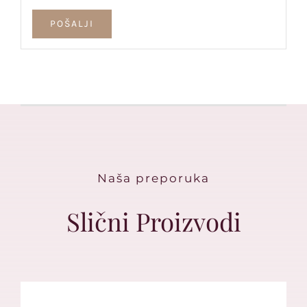
Naša preporuka
Slični Proizvodi