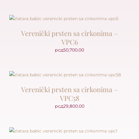
Verenički prsten sa cirkonima –
VPC6
рсд
50,700.00
Verenički prsten sa cirkonima –
VPC58
рсд
29,800.00