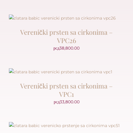
Verenički prsten sa cirkonima –
VPC26
рсд
38,800.00
Verenički prsten sa cirkonima –
VPC1
рсд
33,800.00