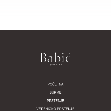
POČETNA
BURME
PRSTENJE
VERENIČKO PRSTENJE